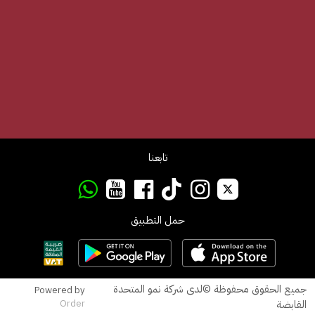
تابعنا
حمل التطبيق
جميع الحقوق محفوظة ©لدى شركة نمو المتحدة
Powered by
القابضة
Order